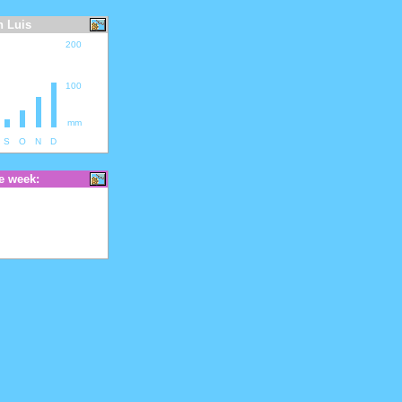
n Luis
200
100
mm
S
O
N
D
e week: