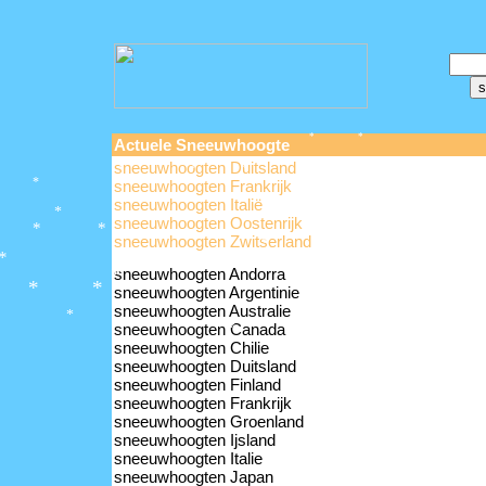
Actuele Sneeuwhoogte
*
*
sneeuwhoogten Duitsland
*
*
*
sneeuwhoogten Frankrijk
*
*
sneeuwhoogten Italië
sneeuwhoogten Oostenrijk
*
*
*
*
sneeuwhoogten Zwitserland
*
*
*
*
sneeuwhoogten Andorra
*
*
sneeuwhoogten Argentinie
*
*
*
*
sneeuwhoogten Australie
*
sneeuwhoogten Canada
*
*
sneeuwhoogten Chilie
sneeuwhoogten Duitsland
sneeuwhoogten Finland
sneeuwhoogten Frankrijk
sneeuwhoogten Groenland
sneeuwhoogten Ijsland
sneeuwhoogten Italie
sneeuwhoogten Japan