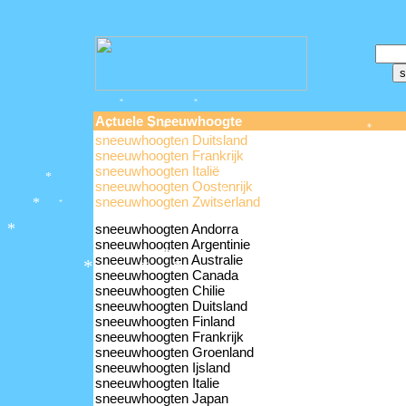
*
*
Actuele Sneeuwhoogte
*
*
*
*
sneeuwhoogten Duitsland
*
*
*
sneeuwhoogten Frankrijk
*
sneeuwhoogten Italië
*
sneeuwhoogten Oostenrijk
*
*
sneeuwhoogten Zwitserland
*
*
sneeuwhoogten Andorra
*
*
sneeuwhoogten Argentinie
*
sneeuwhoogten Australie
*
sneeuwhoogten Canada
*
*
*
*
sneeuwhoogten Chilie
sneeuwhoogten Duitsland
*
sneeuwhoogten Finland
sneeuwhoogten Frankrijk
sneeuwhoogten Groenland
sneeuwhoogten Ijsland
sneeuwhoogten Italie
sneeuwhoogten Japan