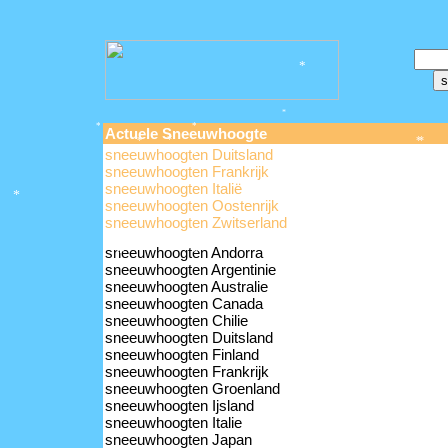
*
*
Actuele Sneeuwhoogte
*
*
*
*
*
*
sneeuwhoogten Duitsland
*
*
*
*
sneeuwhoogten Frankrijk
sneeuwhoogten Italië
*
sneeuwhoogten Oostenrijk
*
sneeuwhoogten Zwitserland
*
sneeuwhoogten Andorra
*
*
*
*
*
sneeuwhoogten Argentinie
sneeuwhoogten Australie
*
sneeuwhoogten Canada
*
*
*
sneeuwhoogten Chilie
sneeuwhoogten Duitsland
sneeuwhoogten Finland
sneeuwhoogten Frankrijk
sneeuwhoogten Groenland
sneeuwhoogten Ijsland
sneeuwhoogten Italie
sneeuwhoogten Japan